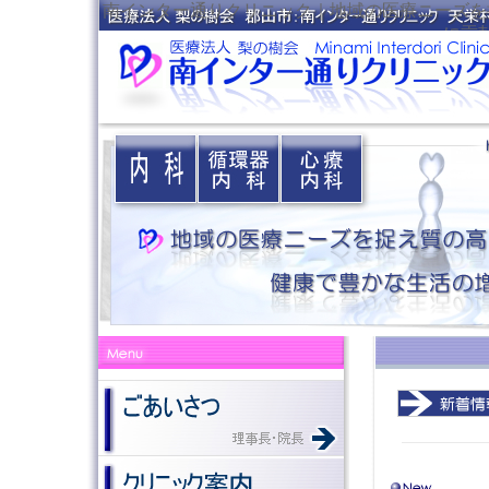
南インター通りクリニック｜地域の医療ニーズを
に貢