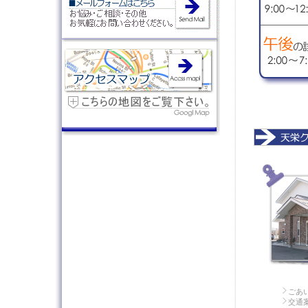
ごあ
交通